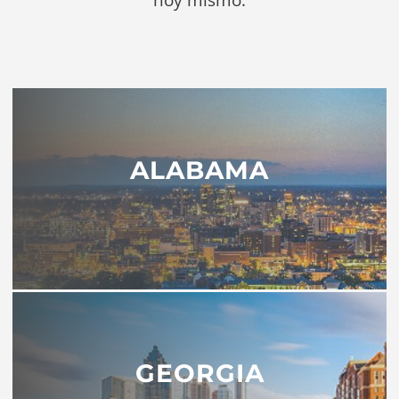
hoy mismo.
ALABAMA
GEORGIA