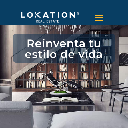
Reinventa tu
estilo de vida